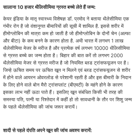
सालाना 10 हजार थैलिसीमिया ग्रस्त बच्चे लेते हैं जन्म:
केयर इंडिया के मातृ स्वास्थ्य विशेषज्ञ डॉ. प्रमोद ने बताया थैलेसीमिया एक
गंभीर रोग है जो वंशानुगत बीमारियों की सूची में शामिल है. इससे शरीर में
हीमोग्लोबिन की मात्रा कम हो जाती है जो हीमोग्लोबिन के दोनों चेन (अल्फा
और बीटा) के कम बनने के कारण होता है. अभी भारत में लगभग 1 लाख
थैलेसीमिया मेजर के मरीज है और प्रत्येक वर्ष लगभग 10000 थैलिसीमिया
से ग्रस्त बच्चे का जन्म होता है। बिहार की बात करें तो लगभग 2000
थैलेसीमिया मेजर से ग्रस्त मरीज है जो नियमित ब्लड ट्रांसफयूजन पर है।
जिन्हे ऊचित समय पर ऊचित खून न मिलने एवं ब्लड ट्रांसफयूजन से शरीर
में होने वाले आयरन ओवरलोड से परेशानी रहती है और इस बीमारी के निदान
के लिए होने वाले बोन मैरो ट्रांसप्लांट (बीएमटी) के महंगे होने के कारण
इसका लाभ नहीं ऊठा पाते हैं। इसलिए खून संबंधित किसी भी तरह की
समस्या पति, पत्नी या रिश्तेदार में कहीं हो तो सावधानी के तौर पर शिशु जन्म
के पहले थैलेसीमिया की जांच जरूर करायें।
शादी से पहले दंपति अपने खून की जांच अवश्य करायें: