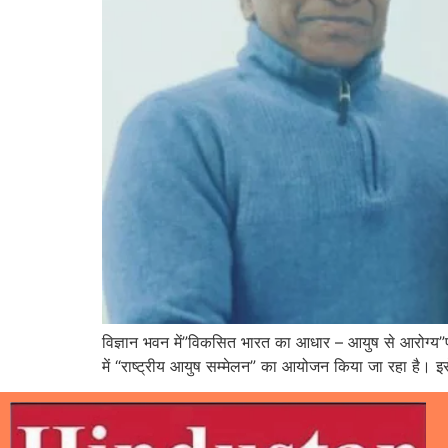
विज्ञान भवन में”विकसित भारत का आधार – आयुष से आरोग्य”पर
में “राष्ट्रीय आयुष सम्मेलन” का आयोजन किया जा रहा है। इस