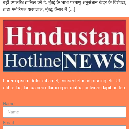
बड़ी उपलब्धि हासिल की है. मुंबई के भाभा परमाणु अनुसंधान केंद्र के विशेषज्ञ;
टाटा मेमोरियल अस्पताल, मुंबई; कैंसर में […]
Lorem ipsum dolor sit amet, consectetur adipiscing elit. Ut
elit tellus, luctus nec ullamcorper mattis, pulvinar dapibus leo.
Name
Email