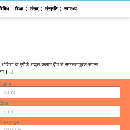
विविध
शिक्षा
संसद
संस्कृति
स्वास्थ्य
 दिन ओडिशा के एपीजे अब्दुल कलाम द्वीप से सफलतापूर्वक संपन्न
क्षण […]
Name
Email
Message