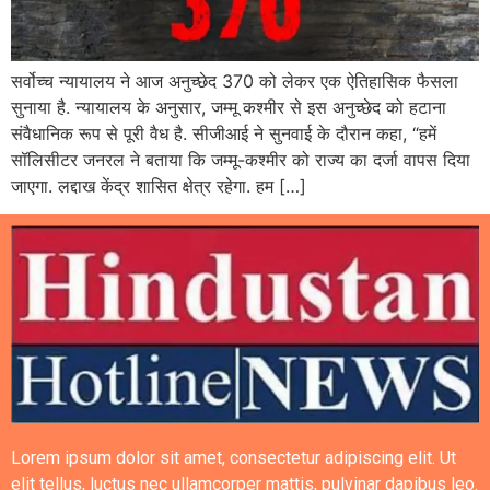
सर्वोच्च न्यायालय ने आज अनुच्छेद 370 को लेकर एक ऐतिहासिक फैसला
सुनाया है. न्यायालय के अनुसार, जम्मू कश्मीर से इस अनुच्छेद को हटाना
संवैधानिक रूप से पूरी वैध है. सीजीआई ने सुनवाई के दौरान कहा, “हमें
सॉलिसीटर जनरल ने बताया कि जम्मू-कश्मीर को राज्य का दर्जा वापस दिया
जाएगा. लद्दाख केंद्र शासित क्षेत्र रहेगा. हम […]
Lorem ipsum dolor sit amet, consectetur adipiscing elit. Ut
elit tellus, luctus nec ullamcorper mattis, pulvinar dapibus leo.