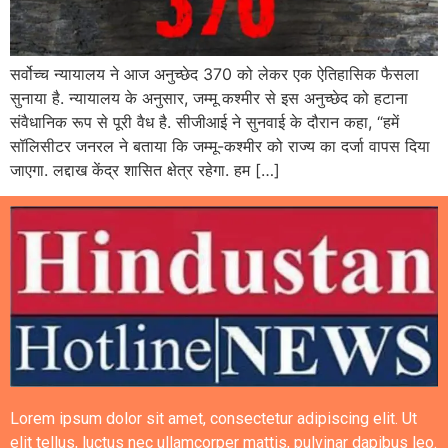
सर्वोच्च न्यायालय ने आज अनुच्छेद 370 को लेकर एक ऐतिहासिक फैसला
सुनाया है. न्यायालय के अनुसार, जम्मू कश्मीर से इस अनुच्छेद को हटाना
संवैधानिक रूप से पूरी वैध है. सीजीआई ने सुनवाई के दौरान कहा, “हमें
सॉलिसीटर जनरल ने बताया कि जम्मू-कश्मीर को राज्य का दर्जा वापस दिया
जाएगा. लद्दाख केंद्र शासित क्षेत्र रहेगा. हम […]
Lorem ipsum dolor sit amet, consectetur adipiscing elit. Ut
elit tellus, luctus nec ullamcorper mattis, pulvinar dapibus leo.